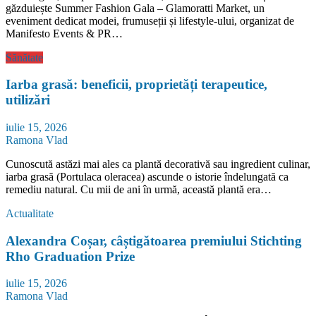
găzduiește Summer Fashion Gala – Glamoratti Market, un
eveniment dedicat modei, frumuseții și lifestyle-ului, organizat de
Manifesto Events & PR…
Sănătate
Iarba grasă: beneficii, proprietăți terapeutice,
utilizări
iulie 15, 2026
Ramona Vlad
Cunoscută astăzi mai ales ca plantă decorativă sau ingredient culinar,
iarba grasă (Portulaca oleracea) ascunde o istorie îndelungată ca
remediu natural. Cu mii de ani în urmă, această plantă era…
Actualitate
Alexandra Coșar, câștigătoarea premiului Stichting
Rho Graduation Prize
iulie 15, 2026
Ramona Vlad