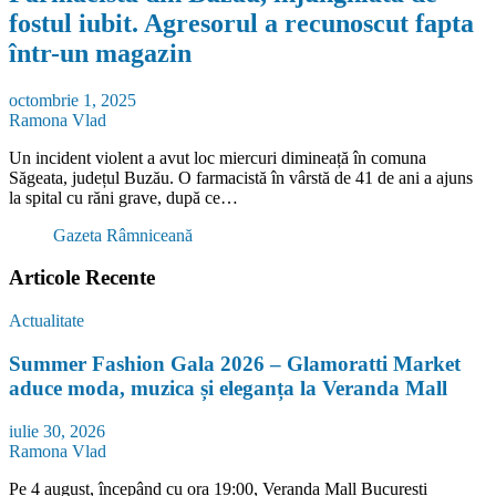
fostul iubit. Agresorul a recunoscut fapta
într-un magazin
octombrie 1, 2025
Ramona Vlad
Un incident violent a avut loc miercuri dimineață în comuna
Săgeata, județul Buzău. O farmacistă în vârstă de 41 de ani a ajuns
la spital cu răni grave, după ce…
Gazeta Râmniceană
Articole Recente
Actualitate
Summer Fashion Gala 2026 – Glamoratti Market
aduce moda, muzica și eleganța la Veranda Mall
iulie 30, 2026
Ramona Vlad
Pe 4 august, începând cu ora 19:00, Veranda Mall București