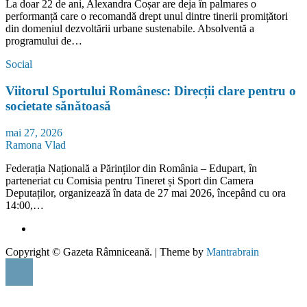
La doar 22 de ani, Alexandra Coșar are deja în palmares o
performanță care o recomandă drept unul dintre tinerii promițători
din domeniul dezvoltării urbane sustenabile. Absolventă a
programului de…
Social
Viitorul Sportului Românesc: Direcții clare pentru o
societate sănătoasă
mai 27, 2026
Ramona Vlad
Federația Națională a Părinților din România – Edupart, în
parteneriat cu Comisia pentru Tineret și Sport din Camera
Deputaților, organizează în data de 27 mai 2026, începând cu ora
14:00,…
Copyright © Gazeta Râmniceană. | Theme by
Mantrabrain