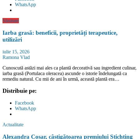
WhatsApp
Sănătate
Iarba grasă: beneficii, proprietăți terapeutice,
utilizări
iulie 15, 2026
Ramona Vlad
Cunoscută astăzi mai ales ca plantă decorativă sau ingredient culinar,
iarba grasă (Portulaca oleracea) ascunde o istorie îndelungată ca
remediu natural. Cu mii de ani în urmă, această plantă era…
Distribuie pe:
Facebook
WhatsApp
Actualitate
Alexandra Coșar, câștigătoarea premiului Stichting