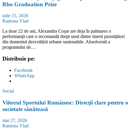
Rho Graduation Prize
iulie 15, 2026
Ramona Vlad
La doar 22 de ani, Alexandra Coșar are deja în palmares o
performanță care o recomandă drept unul dintre tinerii promițători
din domeniul dezvoltării urbane sustenabile. Absolventă a
programului de…
Distribuie pe:
Facebook
WhatsApp
Social
Viitorul Sportului Românesc: Direcții clare pentru o
societate sănătoasă
mai 27, 2026
Ramona Vlad