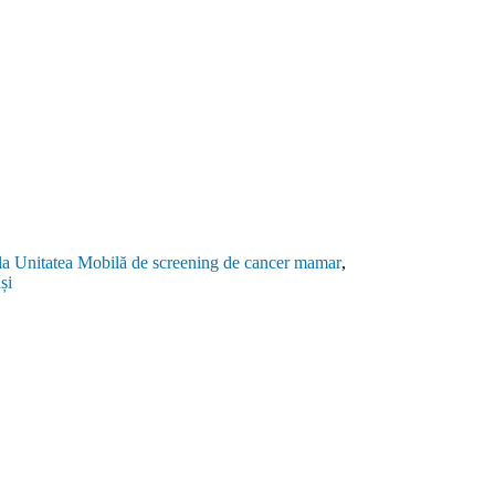
lă la Unitatea Mobilă de screening de cancer mamar
,
și