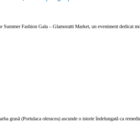
e Summer Fashion Gala – Glamoratti Market, un eveniment dedicat modei
 iarba grasă (Portulaca oleracea) ascunde o istorie îndelungată ca remed