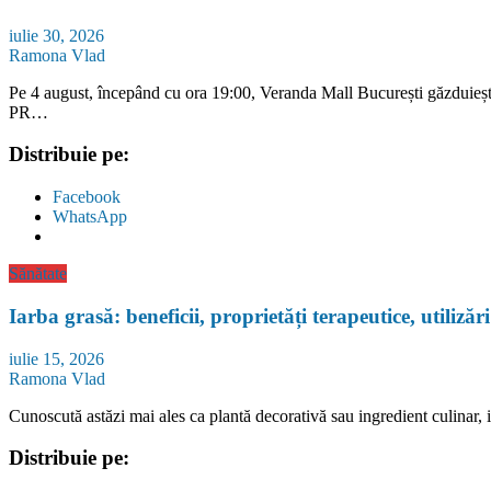
iulie 30, 2026
Ramona Vlad
Pe 4 august, începând cu ora 19:00, Veranda Mall București găzduieșt
PR…
Distribuie pe:
Facebook
WhatsApp
Sănătate
Iarba grasă: beneficii, proprietăți terapeutice, utilizări
iulie 15, 2026
Ramona Vlad
Cunoscută astăzi mai ales ca plantă decorativă sau ingredient culinar,
Distribuie pe: